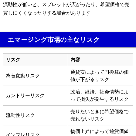
流動性が低いと、スプレッドが広がったり、希望価格で売
買しにくくなったりする場合があります。
エマージング市場の主なリスク
リスク
内容
通貨安によって円換算の価
為替変動リスク
値が下がるリスク
政治、経済、社会情勢によ
カントリーリスク
って損失が発生するリスク
売りたいときに希望価格で
流動性リスク
売れないリスク
物価上昇によって通貨価値
インフレリスク