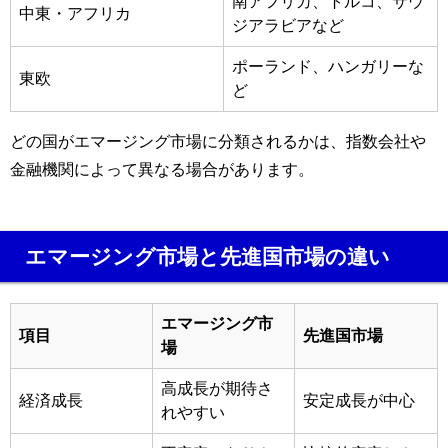
南アフリカ、トルコ、サウ
中東・アフリカ
ジアラビアなど
ポーランド、ハンガリーな
東欧
ど
どの国がエマージング市場に分類されるかは、指数会社や
金融機関によって異なる場合があります。
エマージング市場と先進国市場の違い
エマージング市
項目
先進国市場
場
高成長が期待さ
経済成長
安定成長が中心
れやすい