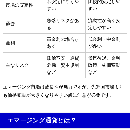
不安定になりや
比較的安定しや
市場の安定性
すい
すい
急落リスクがあ
流動性が高く安
通貨
る
定しやすい
高金利の場合が
低金利・中金利
金利
ある
が多い
政治不安、通貨
景気後退、金融
主なリスク
危機、資本規制
政策、株価変動
など
など
エマージング市場は成長性が魅力ですが、先進国市場より
も価格変動が大きくなりやすい点に注意が必要です。
エマージング通貨とは？