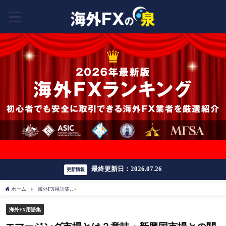
豪華ボーナスはこちら
最終更新日：2026.07.26
更新情報
ホーム
海外FX用語集
エマージング市場とは？意味・新興国市場との関係・FXでの注
海外FX用語集