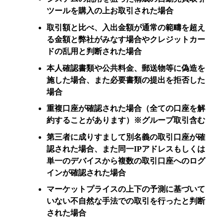
ツールを購入の上お取引された場合
取引額と比べ、入出金額が通常の範疇を超え
る金額と弊社がみなす場合やクレジットカー
ドの乱用と判断された場合
本人確認書類や公共料金、郵送物等に偽造を
施した場合、また必要書類の提出を拒否した
場合
重複口座が確認された場合（全ての口座を解
約することがあります）※グループ取引含む
第三者に成りすまして別名義の取引口座が確
認された場合、また同一IPアドレスもしくは
単一のデバイスから複数の取引口座へのログ
インが確認された場合
マーケットプライスの上下の予測に基づいて
いない不自然な手法での取引を行ったと判断
された場合