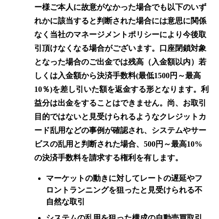
ー様ご本人に故意がなかった場合でも以下のいず
れかに該当すると判断された場合には意思に関係
なく当社のマネージメントポリシーにより今後取
引頂けなくなる場合がございます。口座閉鎖対象
となった場合のご出金では残高（入金額以内）若
しくは入金額から決済手数料(最低1500円～最高
10％)を差し引いた額を返金する形となります。利
益分は出金をすることはできません。尚、お取引
目的ではないと見受けられるようなクレジットカ
ード乱用などの事例が確認され、システムやサー
ビスの乱用と判断された場合、500円～最高10%
の決済手数料を請求する権利を有します。
マーケットの動きに対してレートの遅延やフ
ロントランニングを狙ったと見受けられる不
自然な取引
システムの乱用を狙った構成の自動売買取引