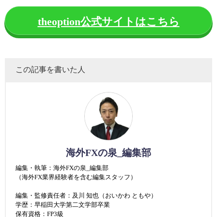
theoption公式サイトはこちら
この記事を書いた人
海外FXの泉_編集部
編集・執筆：海外FXの泉_編集部
（海外FX業界経験者を含む編集スタッフ）
編集・監修責任者：及川 知也（おいかわ ともや）
学歴：早稲田大学第二文学部卒業
保有資格：FP3級