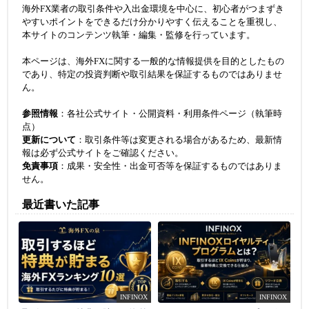
海外FX業者の取引条件や入出金環境を中心に、初心者がつまずき
やすいポイントをできるだけ分かりやすく伝えることを重視し、
本サイトのコンテンツ執筆・編集・監修を行っています。
本ページは、海外FXに関する一般的な情報提供を目的としたもの
であり、特定の投資判断や取引結果を保証するものではありませ
ん。
参照情報
：各社公式サイト・公開資料・利用条件ページ（執筆時
点）
更新について
：取引条件等は変更される場合があるため、最新情
報は必ず公式サイトをご確認ください。
免責事項
：成果・安全性・出金可否等を保証するものではありま
せん。
最近書いた記事
INFINOX
INFINOX