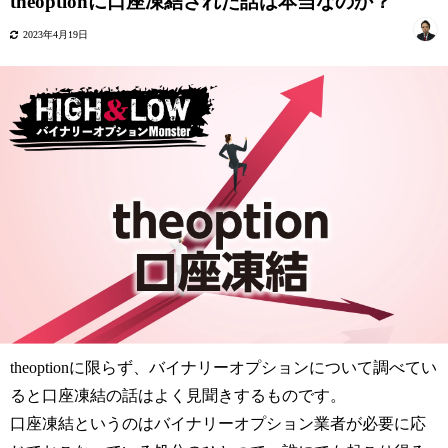
theoptionに口座凍結された話は本当なのか？
2023年4月19日
theoptionに限らず、バイナリーオプションについて調べてい
ると口座凍結の話はよく見聞きするものです。
口座凍結というのはバイナリーオプション業者が必要に応