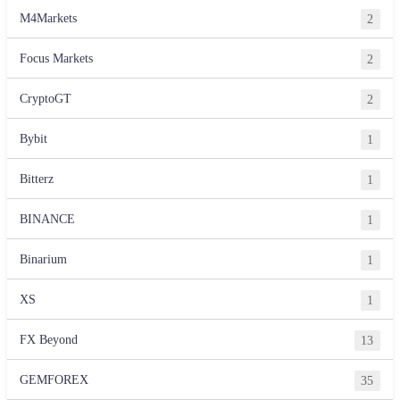
M4Markets
2
Focus Markets
2
CryptoGT
2
Bybit
1
Bitterz
1
BINANCE
1
Binarium
1
XS
1
FX Beyond
13
GEMFOREX
35