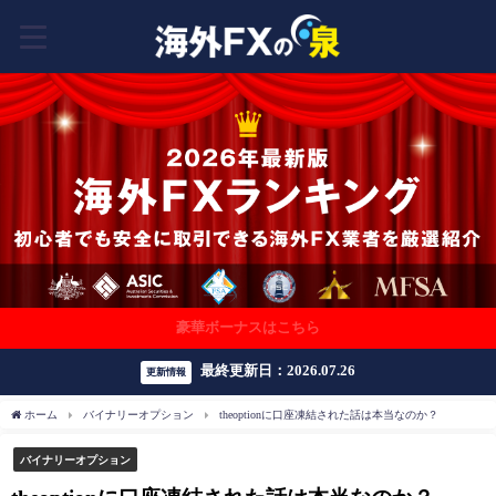
豪華ボーナスはこちら
最終更新日：2026.07.26
更新情報
ホーム
バイナリーオプション
theoptionに口座凍結された話は本当なのか？
バイナリーオプション