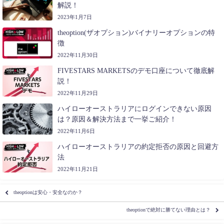
解説！
2023年1月7日
theoption(ザオプション)バイナリーオプションの特
徴
2022年11月30日
FIVESTARS MARKETSのデモ口座について徹底解
説！
2022年11月29日
ハイローオーストラリアにログインできない原因
は？原因＆解決方法まで一挙ご紹介！
2022年11月6日
ハイローオーストラリアの約定拒否の原因と回避方
法
2022年11月21日
theoptionは安心・安全なのか？
theoptionで絶対に勝てない理由とは？