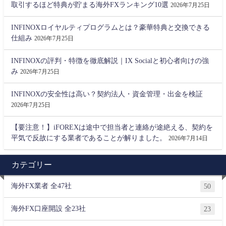
取引するほど特典が貯まる海外FXランキング10選
2026年7月25日
INFINOXロイヤルティプログラムとは？豪華特典と交換できる
仕組み
2026年7月25日
INFINOXの評判・特徴を徹底解説｜IX Socialと初心者向けの強
み
2026年7月25日
INFINOXの安全性は高い？契約法人・資金管理・出金を検証
2026年7月25日
【要注意！】iFOREXは途中で担当者と連絡が途絶える、契約を
平気で反故にする業者であることが解りました。
2026年7月14日
カテゴリー
海外FX業者 全47社
50
海外FX口座開設 全23社
23