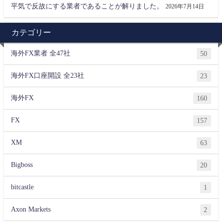
平気で反故にする業者であることが解りました。
2026年7月14日
カテゴリー
海外FX業者 全47社
50
海外FX口座開設 全23社
23
海外FX
160
FX
157
XM
63
Bigboss
20
bitcastle
1
Axon Markets
2