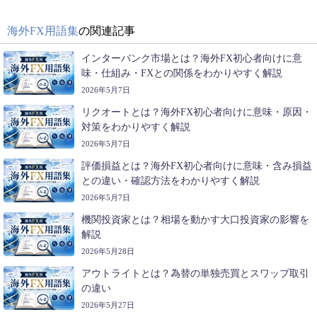
海外FX用語集
の関連記事
インターバンク市場とは？海外FX初心者向けに意
味・仕組み・FXとの関係をわかりやすく解説
2026年5月7日
リクオートとは？海外FX初心者向けに意味・原因・
対策をわかりやすく解説
2026年5月7日
評価損益とは？海外FX初心者向けに意味・含み損益
との違い・確認方法をわかりやすく解説
2026年5月7日
機関投資家とは？相場を動かす大口投資家の影響を
解説
2026年5月28日
アウトライトとは？為替の単独売買とスワップ取引
の違い
2026年5月27日