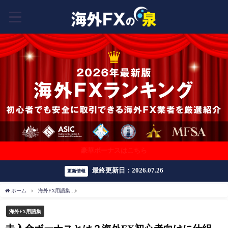
豪華ボーナスはこちら
最終更新日：2026.07.26
更新情報
ホーム
海外FX用語集
未入金ボーナスとは？海外FX初心者向けに仕組み・メリット・
海外FX用語集