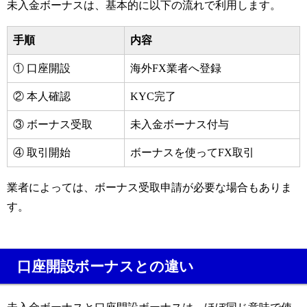
未入金ボーナスは、基本的に以下の流れで利用します。
手順
内容
① 口座開設
海外FX業者へ登録
② 本人確認
KYC完了
③ ボーナス受取
未入金ボーナス付与
④ 取引開始
ボーナスを使ってFX取引
業者によっては、ボーナス受取申請が必要な場合もありま
す。
口座開設ボーナスとの違い