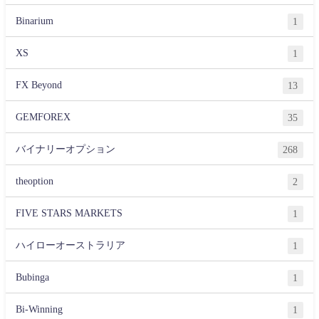
Binarium
1
XS
1
FX Beyond
13
GEMFOREX
35
バイナリーオプション
268
theoption
2
FIVE STARS MARKETS
1
ハイローオーストラリア
1
Bubinga
1
Bi-Winning
1