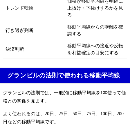
価格が移動平均線を明確に
トレンド転換
上抜け・下抜けするかを見
る
移動平均線からの乖離を確
行き過ぎ判断
認する
移動平均線への接近や反転
決済判断
を利益確定の目安にする
グランビルの法則で使われる移動平均線
グランビルの法則では、一般的に移動平均線を1本使って価
格との関係を見ます。
よく使われるのは、20日、25日、50日、75日、100日、200
日などの移動平均線です。