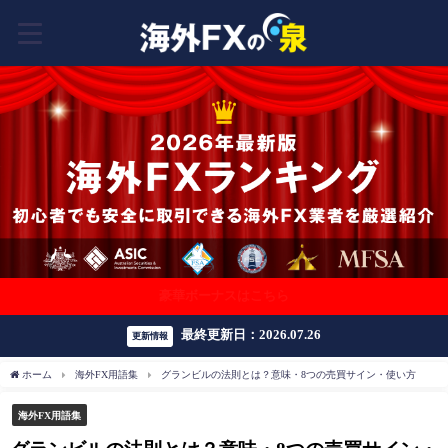
豪華ボーナスはこちら
最終更新日：2026.07.26
更新情報
ホーム
海外FX用語集
グランビルの法則とは？意味・8つの売買サイン・使い方
海外FX用語集