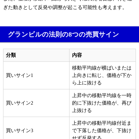
ぎた動きとして反発や調整が起こる可能性も考えます。
グランビルの法則の8つの売買サイン
分類
内容
移動平均線が横ばいまたは
買いサイン1
上向きに転じ、価格が下か
ら上に抜ける
上昇中の移動平均線を一時
買いサイン2
的に下抜けた価格が、再び
上抜ける
上昇中の移動平均線付近ま
買いサイン3
で下落した価格が、下抜け
せず反発する