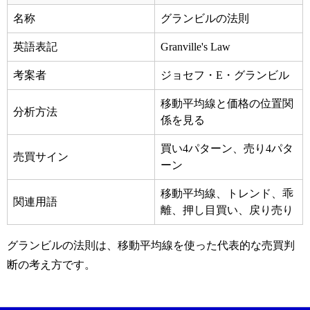
名称
グランビルの法則
英語表記
Granville's Law
考案者
ジョセフ・E・グランビル
移動平均線と価格の位置関
分析方法
係を見る
買い4パターン、売り4パタ
売買サイン
ーン
移動平均線、トレンド、乖
関連用語
離、押し目買い、戻り売り
グランビルの法則は、移動平均線を使った代表的な売買判
断の考え方です。