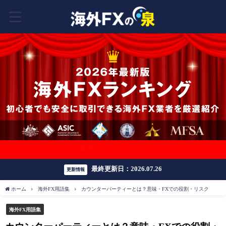
豪華ボーナスはこちら
最終更新日：2026.07.26
更新情報
ホーム
海外FX用語集
カウンターパーティーとは？意味・FXでの役割・リスク
海外FX用語集