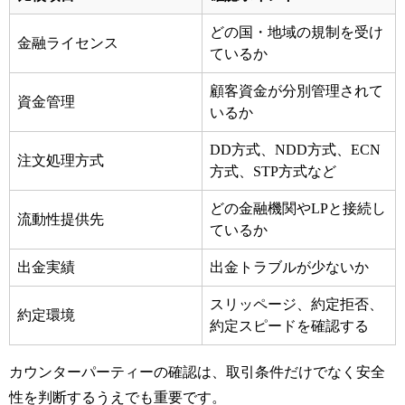
どの国・地域の規制を受け
金融ライセンス
ているか
顧客資金が分別管理されて
資金管理
いるか
DD方式、NDD方式、ECN
注文処理方式
方式、STP方式など
どの金融機関やLPと接続し
流動性提供先
ているか
出金実績
出金トラブルが少ないか
スリッページ、約定拒否、
約定環境
約定スピードを確認する
カウンターパーティーの確認は、取引条件だけでなく安全
性を判断するうえでも重要です。