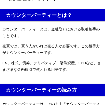
カウンターパーティーとは？
カウンターパーティーとは、金融取引における取引相手の
ことです。
売買では、買う人がいれば売る人が必要です。この相手方
がカウンターパーティーです。
FX、株式、債券、デリバティブ、暗号資産、CFDなど、さ
まざまな金融取引で使われる用語です。
カウンターパーティーの読み方
カウンターパーティーは、そのまま「カウンターパーティ