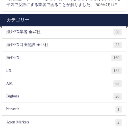
平気で反故にする業者であることが解りました。
2026年7月14日
カテゴリー
海外FX業者 全47社
50
海外FX口座開設 全23社
23
海外FX
160
FX
157
XM
63
Bigboss
20
bitcastle
1
Axon Markets
2