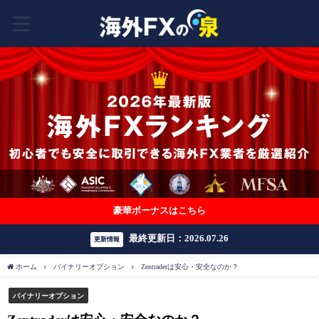
豪華ボーナスはこちら
最終更新日：2026.07.26
更新情報
ホーム
バイナリーオプション
Zentraderは安心・安全なのか？
バイナリーオプション