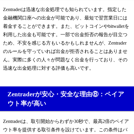
Zentraderは迅速な出金処理でも知られています。指定した
金融機関口座への出金が可能であり、最短で翌営業日には
着金することができます。また、ビットコインやbitwalletを
利用した出金も可能です。一部で出金拒否の報告が目立つ
ため、不安を感じる方もいるかもしれませんが、Zentrader
のルールを守っていれば出金が拒否されることはありませ
ん。実際に多くの人々が問題なく出金を行っており、その
迅速な出金処理に対する評価も高いです。
Zentraderが安心・安全な理由⑧：ペイア
ウト率が高い
Zentraderは、取引開始からわずか30秒で、最高2倍のペイア
ウト率を提供する取引条件を設けています。この条件はバ