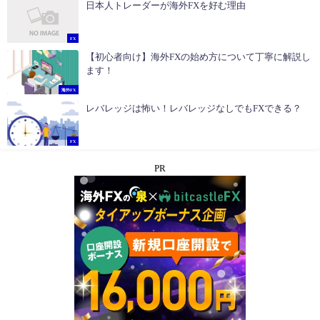
日本人トレーダーが海外FXを好む理由
FX
【初心者向け】海外FXの始め方について丁寧に解説し
ます！
海外FX
レバレッジは怖い！レバレッジなしでもFXできる？
FX
PR