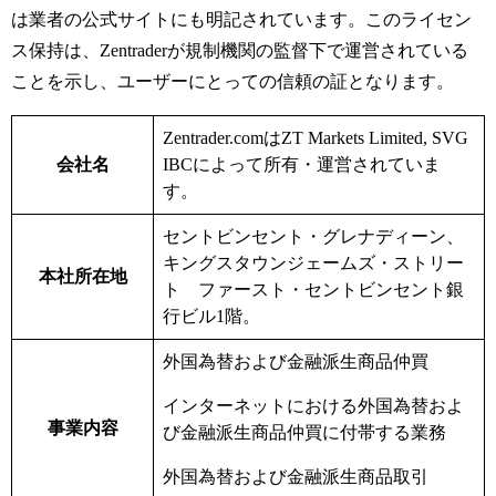
は業者の公式サイトにも明記されています。このライセン
ス保持は、Zentraderが規制機関の監督下で運営されている
ことを示し、ユーザーにとっての信頼の証となります。
Zentrader.com
は
ZT Markets Limited, SVG
会社名
IBC
によって所有・運営されていま
す。
セントビンセント・グレナディーン、
キングスタウンジェームズ・ストリー
本社所在地
ト ファースト・セントビンセント銀
行ビル
1
階。
外国為替および金融派生商品仲買
インターネットにおける外国為替およ
事業内容
び金融派生商品仲買に付帯する業務
外国為替および金融派生商品取引