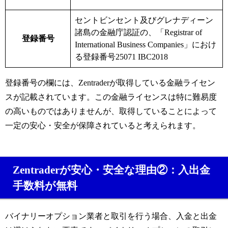
セントビンセント及びグレナディーン
諸島の金融庁認証の、「
Registrar of
登録番号
International Business Companies
」におけ
る登録番号
25071 IBC2018
登録番号の欄には、Zentraderが取得している金融ライセン
スが記載されています。この金融ライセンスは特に難易度
の高いものではありませんが、取得していることによって
一定の安心・安全が保障されていると考えられます。
Zentraderが安心・安全な理由②：入出金
手数料が無料
バイナリーオプション業者と取引を行う場合、入金と出金