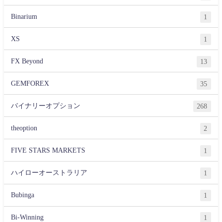
Binarium
1
XS
1
FX Beyond
13
GEMFOREX
35
バイナリーオプション
268
theoption
2
FIVE STARS MARKETS
1
ハイローオーストラリア
1
Bubinga
1
Bi-Winning
1