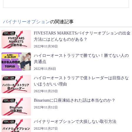
バイナリーオプション
の関連記事
FIVESTARS MARKETSバイナリーオプションの出金
方法にはどんなものがある？
2022年11月30日
ハイローオーストラリアで勝てない！勝てない人の
共通点
2022年11月6日
ハイローオーストラリアで億トレーダーは目指さな
いほうがいい理由
2022年11月23日
Binariumに口座凍結された話は本当なのか？
2022年11月12日
バイナリーオプションで大損しない取引方法
2022年11月27日