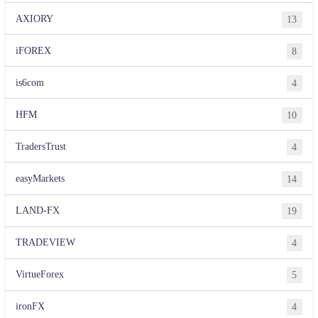
AXIORY
13
iFOREX
8
is6com
4
HFM
10
TradersTrust
4
easyMarkets
14
LAND-FX
19
TRADEVIEW
4
VirtueForex
5
ironFX
4