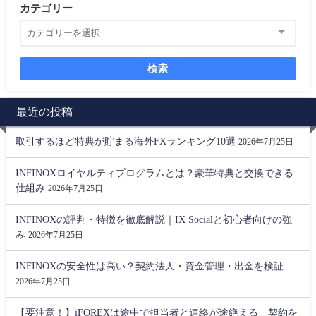
カテゴリー
検索
最近の投稿
取引するほど特典が貯まる海外FXランキング10選
2026年7月25日
INFINOXロイヤルティプログラムとは？豪華特典と交換できる
仕組み
2026年7月25日
INFINOXの評判・特徴を徹底解説｜IX Socialと初心者向けの強
み
2026年7月25日
INFINOXの安全性は高い？契約法人・資金管理・出金を検証
2026年7月25日
【要注意！】iFOREXは途中で担当者と連絡が途絶える、契約を