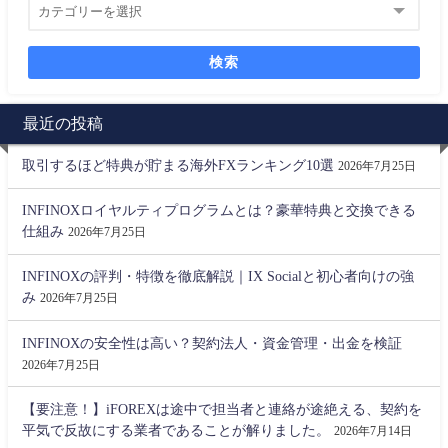
検索
最近の投稿
取引するほど特典が貯まる海外FXランキング10選
2026年7月25日
INFINOXロイヤルティプログラムとは？豪華特典と交換できる
仕組み
2026年7月25日
INFINOXの評判・特徴を徹底解説｜IX Socialと初心者向けの強
み
2026年7月25日
INFINOXの安全性は高い？契約法人・資金管理・出金を検証
2026年7月25日
【要注意！】iFOREXは途中で担当者と連絡が途絶える、契約を
平気で反故にする業者であることが解りました。
2026年7月14日