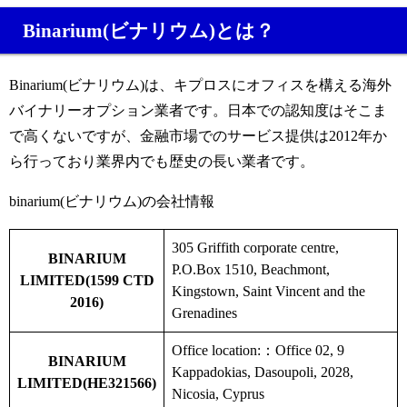
Binarium(ビナリウム)とは？
Binarium(ビナリウム)は、キプロスにオフィスを構える海外
バイナリーオプション業者です。日本での認知度はそこま
で高くないですが、金融市場でのサービス提供は2012年か
ら行っており業界内でも歴史の長い業者です。
binarium(ビナリウム)の会社情報
305 Griffith corporate centre,
BINARIUM
P.O.Box 1510, Beachmont,
LIMITED(1599 CTD
Kingstown, Saint Vincent and the
2016)
Grenadines
Office location:：
Office 02, 9
BINARIUM
Kappadokias, Dasoupoli, 2028,
LIMITED(HE321566)
Nicosia, Cyprus