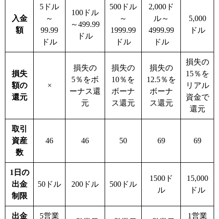
5ドル
500ドル
2,000ド
100ドル
入金
～
～
ル～
5,000
～
499.99
額
99.99
1999.99
4999.99
ドル
ドル
ドル
ドル
ドル
損失の
損失の
損失の
損失の
損失
15
％を
5
％をボ
10
％を
12.5
％を
額の
×
リアル
ーナス還
ボーナ
ボーナ
還元
資金で
元
ス還元
ス還元
還元
取引
資産
46
46
50
69
69
数
1日の
1500ド
15,000
出金
50ドル
200ドル
500ドル
ル
ドル
制限
出金
5営業
1営業