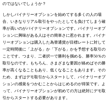
のではないでしょうか？
しかしバイナリーオプションを始めてする多くの人の場
合、いきなりリアル取引をやったとしても負けてしまう確
率が高いのがバイナリーオプションです。バイナリーオプ
ションに興味がある人はその簡単さに惹かれます。バイナ
リーオプションは購入した為替通貨が目標レートに対して
一定時間後に「上がる」か「下がる」かを予想する取引の
ことです。つまり、二者択一で勝利を掴める、勝率50％の
取引なのです。もちろん、さまざまな要因が絡めばその勝
率が高くなることもあり、低くなることもあります。その
ため、まずはデモ取引からスタートして、バイナリーオプ
ションの感覚をつかむことからはじめるのが得策です。よ
って、バイナリーオプションが初めての方は絶対にデモ取
引からスタートする必要があります。