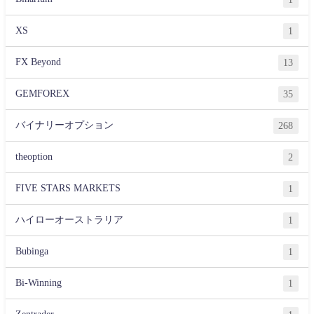
XS
1
FX Beyond
13
GEMFOREX
35
バイナリーオプション
268
theoption
2
FIVE STARS MARKETS
1
ハイローオーストラリア
1
Bubinga
1
Bi-Winning
1