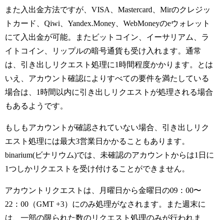
また入出金方法ですが、VISA、Mastercard、Mirのクレジッ
トカード、Qiwi、Yandex.Money、WebMoneyのeウォレット
にて入出金が可能。またビットコイン、イーサリアム、ラ
イトコイン、リップルの暗号通貨も受け入れます。通常
は、引き出しリクエスト処理に1時間程度かかります。とは
いえ、アカウント確認によりすべての要件を満たしている
場合は、1時間以内に引き出しリクエストが処理される場合
もあるようです。
もしもアカウントが確認されていない場合、引き出しリク
エスト処理には最大3営業日かかることもあります。
binarium(ビナリウム)では、未確認のアカウントからは1日に
1つしかリクエストを受け付けることができません。
アカウントリクエストは、月曜日から金曜日の09：00〜
22：00（GMT +3）にのみ処理がなされます。また週末に
は、一部の限られた数のリクエスト処理のみが行われま