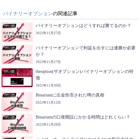
バイナリーオプション
の関連記事
バイナリーオプションはどうすれば勝てるのか？
2022年11月27日
バイナリーオプションで利益を出すには連勝が必要
か？
2022年11月27日
theoption(ザオプション)バイナリーオプションの特
徴
2022年11月30日
Binariumに出金拒否された噂の真相
2022年11月12日
Binariumの口座開設にかかる時間はどれくらい？
2022年11月28日