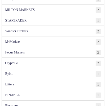
MILTON MARKETS
2
STARTRADER
1
Windsor Brokers
2
M4Markets
2
Focus Markets
2
CryptoGT
2
Bybit
1
Bitterz
1
BINANCE
1
Binarium
1