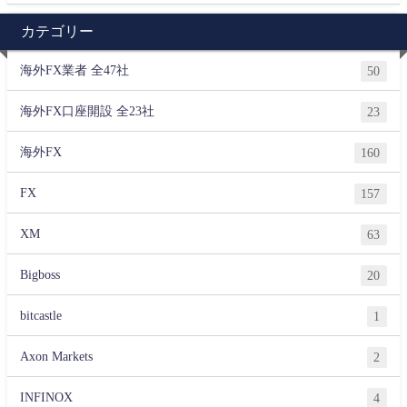
カテゴリー
海外FX業者 全47社
50
海外FX口座開設 全23社
23
海外FX
160
FX
157
XM
63
Bigboss
20
bitcastle
1
Axon Markets
2
INFINOX
4