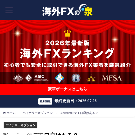
豪華ボーナスはこちら
最終更新日：2026.07.26
更新情報
ホーム
バイナリーオプション
Binariumにデモ口座はある？
バイナリーオプション