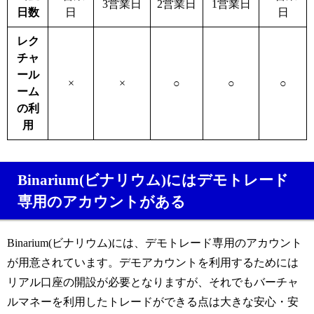
3営業日
2営業日
1営業日
日数
日
日
レク
チャ
ール
×
×
○
○
○
ーム
の利
用
Binarium(ビナリウム)にはデモトレード
専用のアカウントがある
Binarium(ビナリウム)には、デモトレード専用のアカウント
が用意されています。デモアカウントを利用するためには
リアル口座の開設が必要となりますが、それでもバーチャ
ルマネーを利用したトレードができる点は大きな安心・安