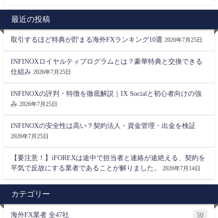
最近の投稿
取引するほど特典が貯まる海外FXランキング10選
2026年7月25日
INFINOXロイヤルティプログラムとは？豪華特典と交換できる
仕組み
2026年7月25日
INFINOXの評判・特徴を徹底解説｜IX Socialと初心者向けの強
み
2026年7月25日
INFINOXの安全性は高い？契約法人・資金管理・出金を検証
2026年7月25日
【要注意！】iFOREXは途中で担当者と連絡が途絶える、契約を
平気で反故にする業者であることが解りました。
2026年7月14日
カテゴリー
海外FX業者 全47社
50