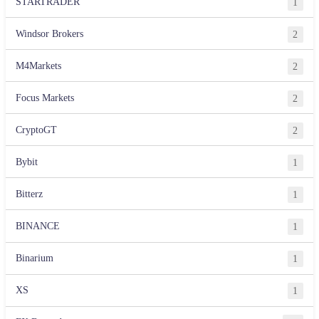
STARTRADER
1
Windsor Brokers
2
M4Markets
2
Focus Markets
2
CryptoGT
2
Bybit
1
Bitterz
1
BINANCE
1
Binarium
1
XS
1