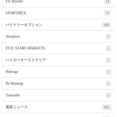
FX Beyond
13
GEMFOREX
35
バイナリーオプション
268
theoption
2
FIVE STARS MARKETS
1
ハイローオーストラリア
1
Bubinga
1
Bi-Winning
1
Zentrader
1
最新ニュース
363